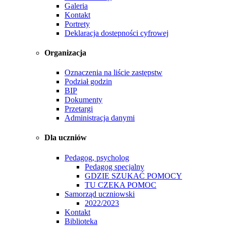
Galeria
Kontakt
Portrety
Deklaracja dostepności cyfrowej
Organizacja
Oznaczenia na liście zastępstw
Podział godzin
BIP
Dokumenty
Przetargi
Administracja danymi
Dla uczniów
Pedagog, psycholog
Pedagog specjalny
GDZIE SZUKAĆ POMOCY
TU CZEKA POMOC
Samorząd uczniowski
2022/2023
Kontakt
Biblioteka