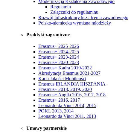
Modernizacja Kształcenia Zawodowego
Regulamin
Załączniki do regulaminu
Rozwój infrastruktury kształcenia zawodowego
Polsko-niemiecka wymiana mlodzieży
Praktyki zagraniczne
Erasmus+ 2025-2026
Erasmus+ 2024-2025
Erasmus+ 2023-2024
Erasmus+ 2020-2023
Erasmus+ Kadra 2019-2022
Akredytacja Erasmus 2021-2027
Karta Jakości Mobilności
Erasmus IRLANDIA HISZPANIA
Erasmus+ 2018, 2019, 2020
Erasmus+ Anglia 2016, 2017, 2018
Erasmus+ 2016, 2017
Leonardo da Vinci 2014, 2015
POKL 2013, 2014
Leonardo da Vinci 2011, 2013
Umowy partnerskie