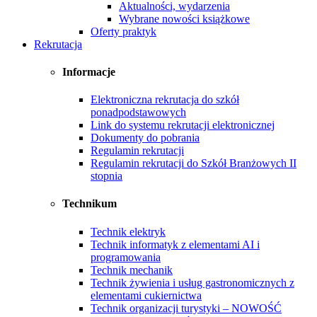
Aktualności, wydarzenia
Wybrane nowości książkowe
Oferty praktyk
Rekrutacja
Informacje
Elektroniczna rekrutacja do szkół
ponadpodstawowych
Link do systemu rekrutacji elektronicznej
Dokumenty do pobrania
Regulamin rekrutacji
Regulamin rekrutacji do Szkół Branżowych II
stopnia
Technikum
Technik elektryk
Technik informatyk z elementami AI i
programowania
Technik mechanik
Technik żywienia i usług gastronomicznych z
elementami cukiernictwa
Technik organizacji turystyki – NOWOŚĆ