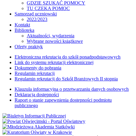
GDZIE SZUKAĆ POMOCY
TU CZEKA POMOC
Samorząd uczniowski
2022/2023
Kontakt
Biblioteka
Aktualności, wydarzenia
Wybrane nowości książkowe
Oferty praktyk
Elektroniczna rekrutacja do szkół ponadpodstawowych
Link do systemu rekrutacji elektronicznej
Dokumenty do pobrania
Regulamin rekrutacji
Regulamin rekrutacji do Szkół Branżowych II stopnia
Klauzula informacyjna o przetwarzaniu danych osobowych
Deklaracja dostępności
Raport o stanie zapewnienia dostępności podmiotu
publicznego