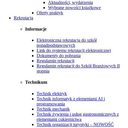
Aktualności, wydarzenia
Wybrane nowości książkowe
Oferty praktyk
Rekrutacja
Informacje
Elektroniczna rekrutacja do szkół
ponadpodstawowych
Link do systemu rekrutacji elektronicznej
Dokumenty do pobrania
Regulamin rekrutacji
Regulamin rekrutacji do Szkół Branżowych II
stopnia
Technikum
Technik elektryk
Technik informatyk z elementami AI i
programowania
Technik mechanik
Technik żywienia i usług gastronomicznych z
elementami cukiernictwa
Technik organizacji turystyki – NOWOŚĆ