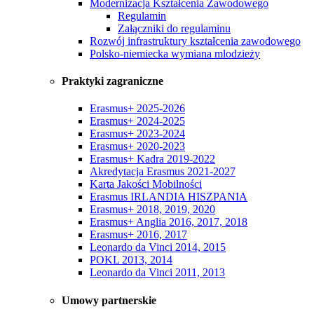
Modernizacja Kształcenia Zawodowego
Regulamin
Załączniki do regulaminu
Rozwój infrastruktury kształcenia zawodowego
Polsko-niemiecka wymiana mlodzieży
Praktyki zagraniczne
Erasmus+ 2025-2026
Erasmus+ 2024-2025
Erasmus+ 2023-2024
Erasmus+ 2020-2023
Erasmus+ Kadra 2019-2022
Akredytacja Erasmus 2021-2027
Karta Jakości Mobilności
Erasmus IRLANDIA HISZPANIA
Erasmus+ 2018, 2019, 2020
Erasmus+ Anglia 2016, 2017, 2018
Erasmus+ 2016, 2017
Leonardo da Vinci 2014, 2015
POKL 2013, 2014
Leonardo da Vinci 2011, 2013
Umowy partnerskie