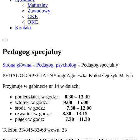
Maturalny
Zawodowy
CKE
OKE
Kontakt
Pedagog specjalny
Strona główna
»
Pedagog, psycholog
»
Pedagog specjalny
PEDAGOG SPECJALNY mgr Agnieszka Kołodziejczyk-Matyja
Przyjmuje w gabinecie nr 14 w dniach:
poniedziałek w godz.:
8.30
–
13.30
wtorek w godz.:
9.00
–
15.00
środa w godz.:
7.30
–
12.00
czwartek w godz.:
8.30
–
13.15
piątek w godz:
7.30
–
11.30
Telefon 33-845-32-68 wewn. 23