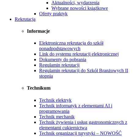
Aktualności, wydarzenia
Wybrane nowości książkowe
Oferty praktyk
Rekrutacja
Informacje
Elektroniczna rekrutacja do szkół
ponadpodstawowych
Link do systemu rekrutacji elektronicznej
Dokumenty do pobrania
Regulamin rekrutacji
Regulamin rekrutacji do Szkół Branżowych II
stopnia
Technikum
Technik elektryk
Technik informatyk z elementami AI i
programowania
Technik mechanik
Technik żywienia i usług gastronomicznych z
elementami cukiernictwa
Technik organizacji turystyki – NOWOŚĆ