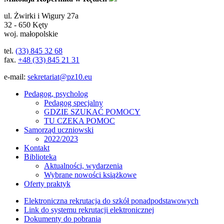
ul.
Żwirki i Wigury 27a
32 - 650
Kęty
woj. małopolskie
tel.
(33) 845 32 68
fax.
+48 (33) 845 21 31
e-mail:
sekretariat@pz10.eu
Pedagog, psycholog
Pedagog specjalny
GDZIE SZUKAĆ POMOCY
TU CZEKA POMOC
Samorząd uczniowski
2022/2023
Kontakt
Biblioteka
Aktualności, wydarzenia
Wybrane nowości książkowe
Oferty praktyk
Elektroniczna rekrutacja do szkół ponadpodstawowych
Link do systemu rekrutacji elektronicznej
Dokumenty do pobrania