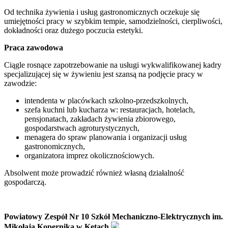
Od technika żywienia i usług gastronomicznych oczekuje się
umiejętności pracy w szybkim tempie, samodzielności, cierpliwości,
dokładności oraz dużego poczucia estetyki.
Praca zawodowa
Ciągle rosnące zapotrzebowanie na usługi wykwalifikowanej kadry
specjalizującej się w żywieniu jest szansą na podjęcie pracy w
zawodzie:
intendenta w placówkach szkolno-przedszkolnych,
szefa kuchni lub kucharza w: restauracjach, hotelach,
pensjonatach, zakładach żywienia zbiorowego,
gospodarstwach agroturystycznych,
menagera do spraw planowania i organizacji usług
gastronomicznych,
organizatora imprez okolicznościowych.
Absolwent może prowadzić również własną działalność
gospodarczą.
Powiatowy Zespół Nr 10 Szkół Mechaniczno-Elektrycznych im.
Mikołaja Kopernika w Kętach