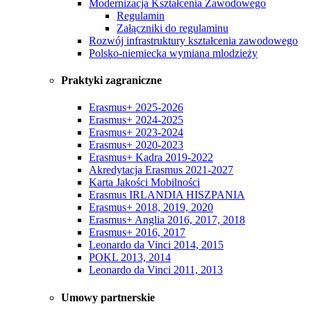
Modernizacja Kształcenia Zawodowego
Regulamin
Załączniki do regulaminu
Rozwój infrastruktury kształcenia zawodowego
Polsko-niemiecka wymiana mlodzieży
Praktyki zagraniczne
Erasmus+ 2025-2026
Erasmus+ 2024-2025
Erasmus+ 2023-2024
Erasmus+ 2020-2023
Erasmus+ Kadra 2019-2022
Akredytacja Erasmus 2021-2027
Karta Jakości Mobilności
Erasmus IRLANDIA HISZPANIA
Erasmus+ 2018, 2019, 2020
Erasmus+ Anglia 2016, 2017, 2018
Erasmus+ 2016, 2017
Leonardo da Vinci 2014, 2015
POKL 2013, 2014
Leonardo da Vinci 2011, 2013
Umowy partnerskie