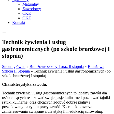
Maturalny
Zawodowy
CKE
OKE
Kontakt
Technik żywienia i usług
gastronomicznych (po szkole branżowej I
stopnia)
Strona główna
»
Branżowe szkoły I oraz II stopnia
»
Branżowa
Szkoła II Stopnia
»
Technik żywienia i usług gastronomicznych (po
szkole branżowej I stopnia)
Charakterystyka zawodu.
Technik żywienia i usług gastronomicznych to idealny zawód dla
osób chcących realizować swoje pasje kulinarne i poznawać tajniki
sztuki kulinarnej oraz chcących zdobyć dobrze płatny i
poszukiwany na rynku pracy zawód. Kierunek poszerza
zainteresowania związane z dietetyką fit i edukacją zdrowotną.