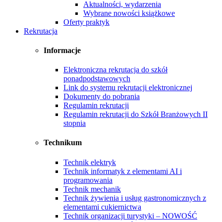
Aktualności, wydarzenia
Wybrane nowości książkowe
Oferty praktyk
Rekrutacja
Informacje
Elektroniczna rekrutacja do szkół
ponadpodstawowych
Link do systemu rekrutacji elektronicznej
Dokumenty do pobrania
Regulamin rekrutacji
Regulamin rekrutacji do Szkół Branżowych II
stopnia
Technikum
Technik elektryk
Technik informatyk z elementami AI i
programowania
Technik mechanik
Technik żywienia i usług gastronomicznych z
elementami cukiernictwa
Technik organizacji turystyki – NOWOŚĆ