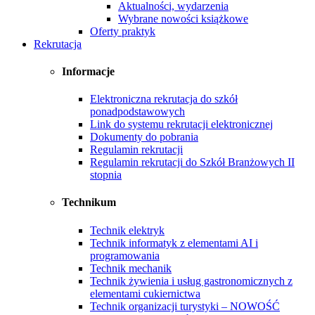
Aktualności, wydarzenia
Wybrane nowości książkowe
Oferty praktyk
Rekrutacja
Informacje
Elektroniczna rekrutacja do szkół
ponadpodstawowych
Link do systemu rekrutacji elektronicznej
Dokumenty do pobrania
Regulamin rekrutacji
Regulamin rekrutacji do Szkół Branżowych II
stopnia
Technikum
Technik elektryk
Technik informatyk z elementami AI i
programowania
Technik mechanik
Technik żywienia i usług gastronomicznych z
elementami cukiernictwa
Technik organizacji turystyki – NOWOŚĆ