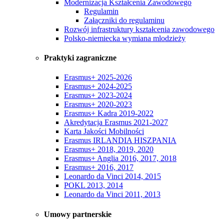
Modernizacja Kształcenia Zawodowego
Regulamin
Załączniki do regulaminu
Rozwój infrastruktury kształcenia zawodowego
Polsko-niemiecka wymiana mlodzieży
Praktyki zagraniczne
Erasmus+ 2025-2026
Erasmus+ 2024-2025
Erasmus+ 2023-2024
Erasmus+ 2020-2023
Erasmus+ Kadra 2019-2022
Akredytacja Erasmus 2021-2027
Karta Jakości Mobilności
Erasmus IRLANDIA HISZPANIA
Erasmus+ 2018, 2019, 2020
Erasmus+ Anglia 2016, 2017, 2018
Erasmus+ 2016, 2017
Leonardo da Vinci 2014, 2015
POKL 2013, 2014
Leonardo da Vinci 2011, 2013
Umowy partnerskie