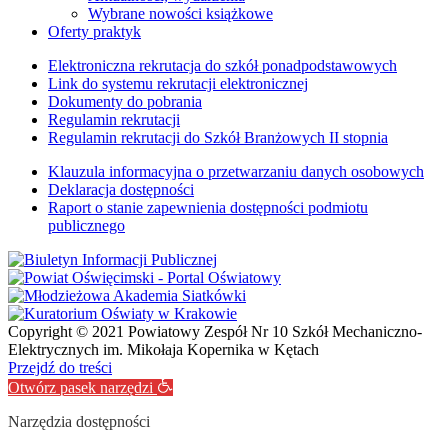
Wybrane nowości książkowe
Oferty praktyk
Elektroniczna rekrutacja do szkół ponadpodstawowych
Link do systemu rekrutacji elektronicznej
Dokumenty do pobrania
Regulamin rekrutacji
Regulamin rekrutacji do Szkół Branżowych II stopnia
Klauzula informacyjna o przetwarzaniu danych osobowych
Deklaracja dostępności
Raport o stanie zapewnienia dostępności podmiotu
publicznego
Copyright © 2021 Powiatowy Zespół Nr 10 Szkół Mechaniczno-
Elektrycznych im. Mikołaja Kopernika w Kętach
Przejdź do treści
Otwórz pasek narzędzi
Narzędzia dostępności