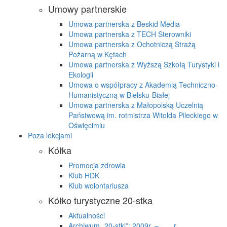
Umowy partnerskie
Umowa partnerska z Beskid Media
Umowa partnerska z TECH Sterowniki
Umowa partnerska z Ochotniczą Strażą
Pożarną w Kętach
Umowa partnerska z Wyższą Szkołą Turystyki i
Ekologii
Umowa o współpracy z Akademią Techniczno-
Humanistyczną w Bielsku-Białej
Umowa partnerska z Małopolską Uczelnią
Państwową im. rotmistrza Witolda Pileckiego w
Oświęcimiu
Poza lekcjami
Kółka
Promocja zdrowia
Klub HDK
Klub wolontariusza
Kółko turystyczne 20-stka
Aktualności
Archiwum „20-stki”: 2009r. – ….. r.