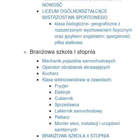
NOWOŚĆ
LICEUM OGÓLNOKSZTAŁCĄCE
MISTRZOSTWA SPORTOWEGO
klasa biologiczno- geograficzna z
rozszerzonym wychowaniem fizycznym
oraz językiem angielskim; specjalność:
piłka siatkowa
Branżowa szkoła I stopnia
Mechanik pojazdów samochodowych
Operator obrabiarek skrawających
Kucharz
Klasa wielozawodowa w zawodach:
Fryzjer
Elektryk
Cukiernik
Sprzedawca
Lakiernik samochodowy
Piekarz
Monter sieci, instalacji i urządzeń
sanitarnych
BRANŻOWA SZKOŁA II STOPNIA