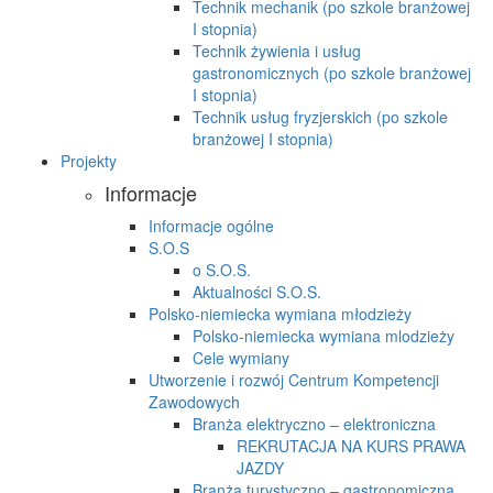
Technik mechanik (po szkole branżowej
I stopnia)
Technik żywienia i usług
gastronomicznych (po szkole branżowej
I stopnia)
Technik usług fryzjerskich (po szkole
branżowej I stopnia)
Projekty
Informacje
Informacje ogólne
S.O.S
o S.O.S.
Aktualności S.O.S.
Polsko-niemiecka wymiana młodzieży
Polsko-niemiecka wymiana mlodzieży
Cele wymiany
Utworzenie i rozwój Centrum Kompetencji
Zawodowych
Branża elektryczno – elektroniczna
REKRUTACJA NA KURS PRAWA
JAZDY
Branża turystyczno – gastronomiczna