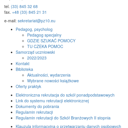
tel.
(33) 845 32 68
fax.
+48 (33) 845 21 31
e-mail:
sekretariat@pz10.eu
Pedagog, psycholog
Pedagog specjalny
GDZIE SZUKAĆ POMOCY
TU CZEKA POMOC
Samorząd uczniowski
2022/2023
Kontakt
Biblioteka
Aktualności, wydarzenia
Wybrane nowości książkowe
Oferty praktyk
Elektroniczna rekrutacja do szkół ponadpodstawowych
Link do systemu rekrutacji elektronicznej
Dokumenty do pobrania
Regulamin rekrutacji
Regulamin rekrutacji do Szkół Branżowych II stopnia
Klauzula informacyjna o przetwarzaniu danych osobowych