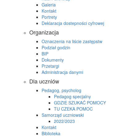
Galeria
Kontakt
Portrety
Deklaracja dostepności cyfrowej
Organizacja
Oznaczenia na liście zastępstw
Podział godzin
BIP
Dokumenty
Przetargi
Administracja danymi
Dla uczniów
Pedagog, psycholog
Pedagog specjalny
GDZIE SZUKAĆ POMOCY
TU CZEKA POMOC
Samorząd uczniowski
2022/2023
Kontakt
Biblioteka