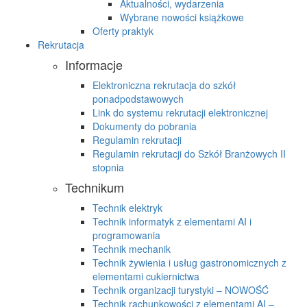
Aktualności, wydarzenia
Wybrane nowości książkowe
Oferty praktyk
Rekrutacja
Informacje
Elektroniczna rekrutacja do szkół
ponadpodstawowych
Link do systemu rekrutacji elektronicznej
Dokumenty do pobrania
Regulamin rekrutacji
Regulamin rekrutacji do Szkół Branżowych II
stopnia
Technikum
Technik elektryk
Technik informatyk z elementami AI i
programowania
Technik mechanik
Technik żywienia i usług gastronomicznych z
elementami cukiernictwa
Technik organizacji turystyki – NOWOŚĆ
Technik rachunkowości z elementami AI –