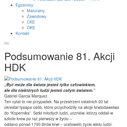
Egzaminy
Maturalny
Zawodowy
CKE
OKE
Kontakt
Podsumowanie 81. Akcji
HDK
„Być może dla świata jesteś tylko człowiekiem,
ale dla niektórych ludzi jesteś całym światem.”
Gabriel Garcia Marquez
Ten cytat to nie przypadek. Na przestrzeni ostatnich 20 lat
określał tysiące osób, które przychodziły na akcje krwiodawstwa
do “Kopernika”. Setki młodych ludzi, uczniów, którzy oddali w
szkole krew po raz pierwszy w życiu –
oddano ponad 1700 litrów krwi – uratowało życie wielu ludzi.