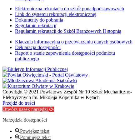
Elektroniczna rekrutacja do szkół ponadpodstawowych
Link do systemu rekrutacji elektronicznej
Dokumenty do pobrania
Regulamin rekrutacji
Regulamin rekrutacji do Szkół Branżowych II stopnia
Klauzula informacyjna o przetwarzaniu danych osobowych
Deklaracja dostępności
Raport o stanie zapewnienia dostępności podmiotu
publicznego
Copyright © 2021 Powiatowy Zespół Nr 10 Szkół Mechaniczno-
Elektrycznych im. Mikołaja Kopernika w Kętach
Przejdź do treści
Otwórz pasek narzędzi
Narzędzia dostępności
Powiększ tekst
Pomniejsz tekst