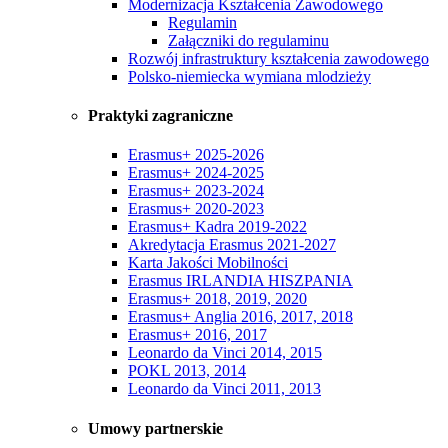
Modernizacja Kształcenia Zawodowego
Regulamin
Załączniki do regulaminu
Rozwój infrastruktury kształcenia zawodowego
Polsko-niemiecka wymiana mlodzieży
Praktyki zagraniczne
Erasmus+ 2025-2026
Erasmus+ 2024-2025
Erasmus+ 2023-2024
Erasmus+ 2020-2023
Erasmus+ Kadra 2019-2022
Akredytacja Erasmus 2021-2027
Karta Jakości Mobilności
Erasmus IRLANDIA HISZPANIA
Erasmus+ 2018, 2019, 2020
Erasmus+ Anglia 2016, 2017, 2018
Erasmus+ 2016, 2017
Leonardo da Vinci 2014, 2015
POKL 2013, 2014
Leonardo da Vinci 2011, 2013
Umowy partnerskie