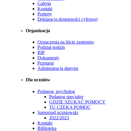
Galeria
Kontakt
Portrety
Deklaracja dostepności cyfrowej
Organizacja
Oznaczenia na liście zastępstw
Podział godzin
BIP
Dokumenty
Przetargi
Administracja danymi
Dla uczniów
Pedagog, psycholog
Pedagog specjalny
GDZIE SZUKAĆ POMOCY
TU CZEKA POMOC
Samorząd uczniowski
2022/2023
Kontakt
Biblioteka