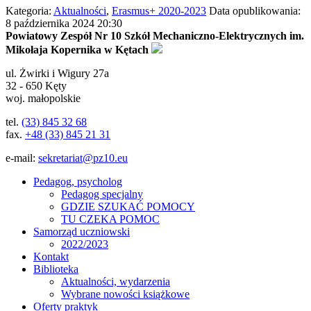
Kategoria:
Aktualności
,
Erasmus+ 2020-2023
Data opublikowania:
8 października 2024 20:30
Powiatowy Zespół Nr 10 Szkół Mechaniczno-Elektrycznych im.
Mikołaja Kopernika w Kętach
ul.
Żwirki i Wigury 27a
32 - 650
Kęty
woj. małopolskie
tel.
(33) 845 32 68
fax.
+48 (33) 845 21 31
e-mail:
sekretariat@pz10.eu
Pedagog, psycholog
Pedagog specjalny
GDZIE SZUKAĆ POMOCY
TU CZEKA POMOC
Samorząd uczniowski
2022/2023
Kontakt
Biblioteka
Aktualności, wydarzenia
Wybrane nowości książkowe
Oferty praktyk