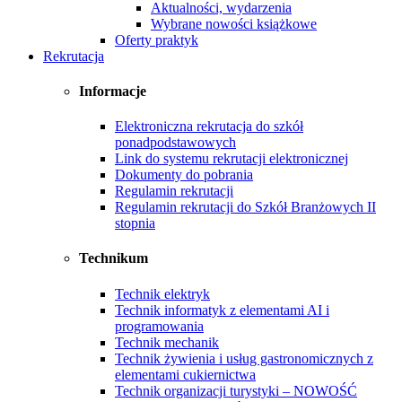
Aktualności, wydarzenia
Wybrane nowości książkowe
Oferty praktyk
Rekrutacja
Informacje
Elektroniczna rekrutacja do szkół
ponadpodstawowych
Link do systemu rekrutacji elektronicznej
Dokumenty do pobrania
Regulamin rekrutacji
Regulamin rekrutacji do Szkół Branżowych II
stopnia
Technikum
Technik elektryk
Technik informatyk z elementami AI i
programowania
Technik mechanik
Technik żywienia i usług gastronomicznych z
elementami cukiernictwa
Technik organizacji turystyki – NOWOŚĆ