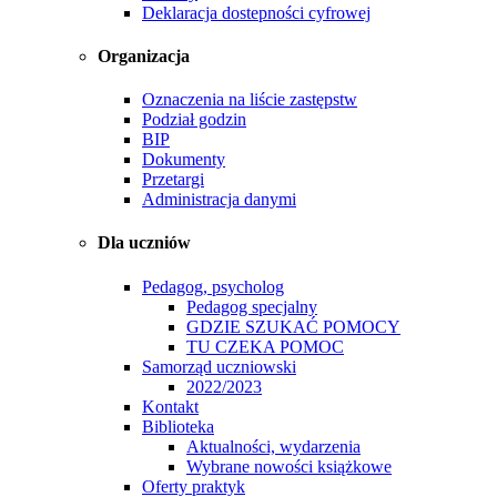
Deklaracja dostepności cyfrowej
Organizacja
Oznaczenia na liście zastępstw
Podział godzin
BIP
Dokumenty
Przetargi
Administracja danymi
Dla uczniów
Pedagog, psycholog
Pedagog specjalny
GDZIE SZUKAĆ POMOCY
TU CZEKA POMOC
Samorząd uczniowski
2022/2023
Kontakt
Biblioteka
Aktualności, wydarzenia
Wybrane nowości książkowe
Oferty praktyk