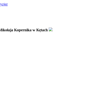
ryzjer
Mikołaja Kopernika w Kętach