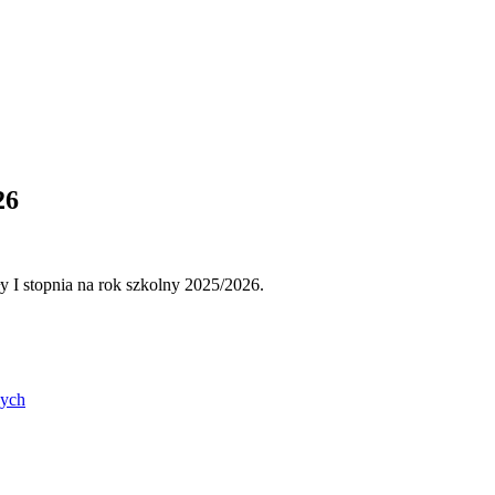
26
I stopnia na rok szkolny 2025/2026.
nych