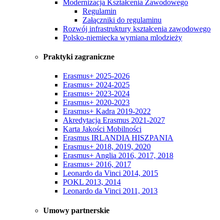
Modernizacja Kształcenia Zawodowego
Regulamin
Załączniki do regulaminu
Rozwój infrastruktury kształcenia zawodowego
Polsko-niemiecka wymiana mlodzieży
Praktyki zagraniczne
Erasmus+ 2025-2026
Erasmus+ 2024-2025
Erasmus+ 2023-2024
Erasmus+ 2020-2023
Erasmus+ Kadra 2019-2022
Akredytacja Erasmus 2021-2027
Karta Jakości Mobilności
Erasmus IRLANDIA HISZPANIA
Erasmus+ 2018, 2019, 2020
Erasmus+ Anglia 2016, 2017, 2018
Erasmus+ 2016, 2017
Leonardo da Vinci 2014, 2015
POKL 2013, 2014
Leonardo da Vinci 2011, 2013
Umowy partnerskie