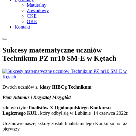
Maturalny
Zawodowy
CKE
OKE
Kontakt
Sukcesy matematyczne uczniów
Technikum PZ nr10 SM-E w Kętach
Dwóch uczniów z
klasy IIIBCg Technikum
:
Piotr Adamus i Krzysztof Mrzygłód
zdobyło tytuł
finalistów X Ogólnopolskiego Konkursu
Logicznego KUL
, który odbył się w Lublinie 14 czerwca 2022r.
Uczniowie naszej szkoły zostali finalistami tego Konkursu po raz
pierwszy.