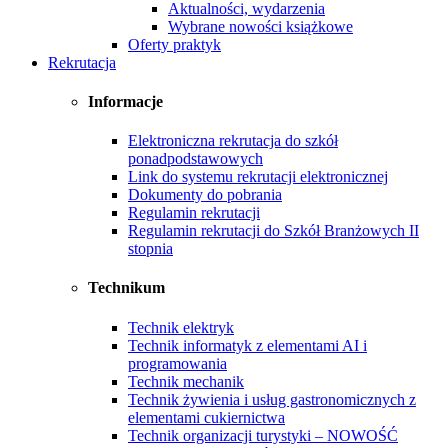
Aktualności, wydarzenia
Wybrane nowości książkowe
Oferty praktyk
Rekrutacja
Informacje
Elektroniczna rekrutacja do szkół
ponadpodstawowych
Link do systemu rekrutacji elektronicznej
Dokumenty do pobrania
Regulamin rekrutacji
Regulamin rekrutacji do Szkół Branżowych II
stopnia
Technikum
Technik elektryk
Technik informatyk z elementami AI i
programowania
Technik mechanik
Technik żywienia i usług gastronomicznych z
elementami cukiernictwa
Technik organizacji turystyki – NOWOŚĆ