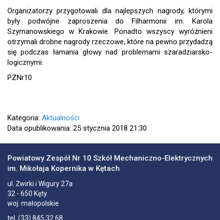
Organizatorzy przygotowali dla najlepszych nagrody, którymi
były podwójne zaproszenia do Filharmonii im. Karola
Szymanowskiego w Krakowie. Ponadto wszyscy wyróżnieni
otrzymali drobne nagrody rzeczowe, które na pewno przydadzą
się podczas łamania głowy nad problemami szaradziarsko-
logicznymi.
PZNr10
Kategoria:
Aktualności
Data opublikowania: 25 stycznia 2018 21:30
Powiatowy Zespół Nr 10 Szkół Mechaniczno-Elektrycznych
im. Mikołaja Kopernika w Kętach
ul.
Żwirki i Wigury 27a
32 - 650
Kęty
woj. małopolskie
tel.
(33) 845 32 68