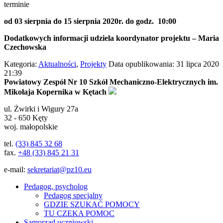
terminie
od 03 sierpnia do 15 sierpnia 2020r. do godz. 10:00
Dodatkowych informacji udziela koordynator projektu – Maria
Czechowska
Kategoria:
Aktualności
,
Projekty
Data opublikowania: 31 lipca 2020
21:39
Powiatowy Zespół Nr 10 Szkół Mechaniczno-Elektrycznych im.
Mikołaja Kopernika w Kętach
ul.
Żwirki i Wigury 27a
32 - 650
Kęty
woj. małopolskie
tel.
(33) 845 32 68
fax.
+48 (33) 845 21 31
e-mail:
sekretariat@pz10.eu
Pedagog, psycholog
Pedagog specjalny
GDZIE SZUKAĆ POMOCY
TU CZEKA POMOC
Samorząd uczniowski