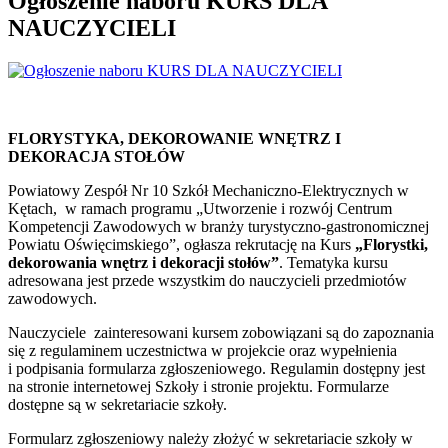
Ogłoszenie naboru KURS DLA
NAUCZYCIELI
FLORYSTYKA, DEKOROWANIE WNĘTRZ I
DEKORACJA STOŁÓW
Powiatowy Zespół Nr 10 Szkół Mechaniczno-Elektrycznych w
Kętach, w ramach programu „Utworzenie i rozwój Centrum
Kompetencji Zawodowych w branży turystyczno-gastronomicznej
Powiatu Oświęcimskiego”, ogłasza rekrutację na Kurs
„Florystki,
dekorowania wnętrz i dekoracji stołów”
. Tematyka kursu
adresowana jest przede wszystkim do nauczycieli przedmiotów
zawodowych.
Nauczyciele zainteresowani kursem zobowiązani są do zapoznania
się z regulaminem uczestnictwa w projekcie oraz wypełnienia
i podpisania formularza zgłoszeniowego. Regulamin dostępny jest
na stronie internetowej Szkoły i stronie projektu. Formularze
dostępne są w sekretariacie szkoły.
Formularz zgłoszeniowy należy złożyć w sekretariacie szkoły w