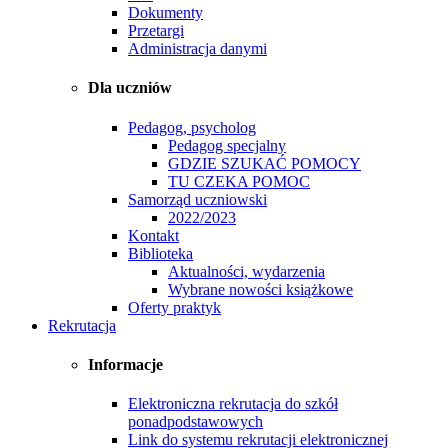
Dokumenty
Przetargi
Administracja danymi
Dla uczniów
Pedagog, psycholog
Pedagog specjalny
GDZIE SZUKAĆ POMOCY
TU CZEKA POMOC
Samorząd uczniowski
2022/2023
Kontakt
Biblioteka
Aktualności, wydarzenia
Wybrane nowości książkowe
Oferty praktyk
Rekrutacja
Informacje
Elektroniczna rekrutacja do szkół
ponadpodstawowych
Link do systemu rekrutacji elektronicznej