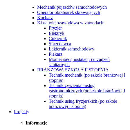
Mechanik pojazdów samochodowych
Operator obrabiarek skrawających
Kucharz
Klasa wielozawodowa w zawodach:
Fryzjer
Elektryk
Cukiernik
Sprzedawca
Lakiernik samochodowy
Piekarz
Monter sieci, instalacji i urządzeń
sanitarnych
BRANŻOWA SZKOŁA II STOPNIA
Technik mechanik (po szkole branżowej I
stopnia)
Technik żywienia i usług
gastronomicznych (po szkole branżowej I
stopnia)
Technik usług fryzjerskich (po szkole
branżowej I stopnia)
Projekty
Informacje