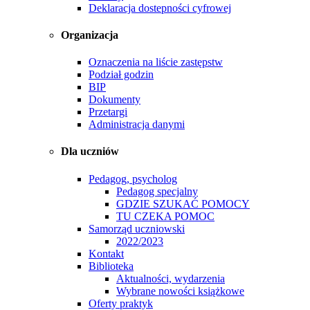
Deklaracja dostepności cyfrowej
Organizacja
Oznaczenia na liście zastępstw
Podział godzin
BIP
Dokumenty
Przetargi
Administracja danymi
Dla uczniów
Pedagog, psycholog
Pedagog specjalny
GDZIE SZUKAĆ POMOCY
TU CZEKA POMOC
Samorząd uczniowski
2022/2023
Kontakt
Biblioteka
Aktualności, wydarzenia
Wybrane nowości książkowe
Oferty praktyk