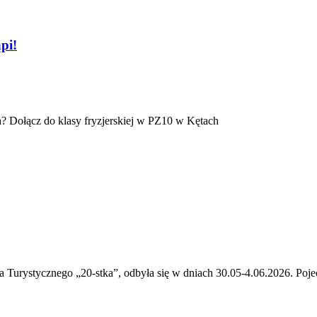
pi!
a? Dołącz do klasy fryzjerskiej w PZ10 w Kętach
urystycznego „20-stka”, odbyła się w dniach 30.05-4.06.2026. Pojec