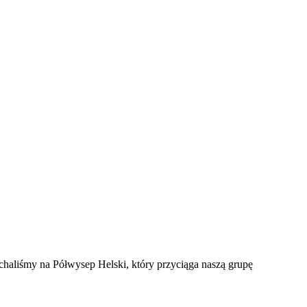
haliśmy na Półwysep Helski, który przyciąga naszą grupę