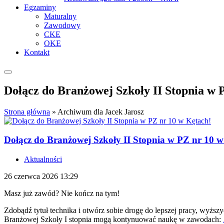
Egzaminy
Maturalny
Zawodowy
CKE
OKE
Kontakt
Dołącz do Branżowej Szkoły II Stopnia w 
Strona główna
»
Archiwum dla Jacek Jarosz
Dołącz do Branżowej Szkoły II Stopnia w PZ nr 10 w
Aktualności
26 czerwca 2026 13:29
Masz już zawód? Nie kończ na tym!
Zdobądź tytuł technika i otwórz sobie drogę do lepszej pracy, wyż
Branżowej Szkoły I stopnia mogą kontynuować naukę w zawodach: