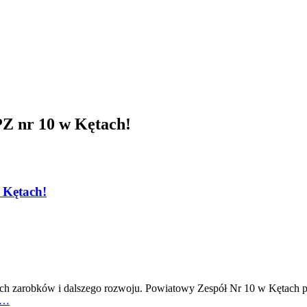
PZ nr 10 w Kętach!
 Kętach!
szych zarobków i dalszego rozwoju. Powiatowy Zespół Nr 10 w Kętach 
…